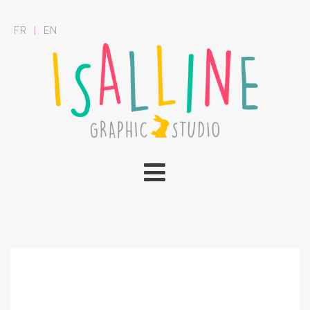
FR
|
EN