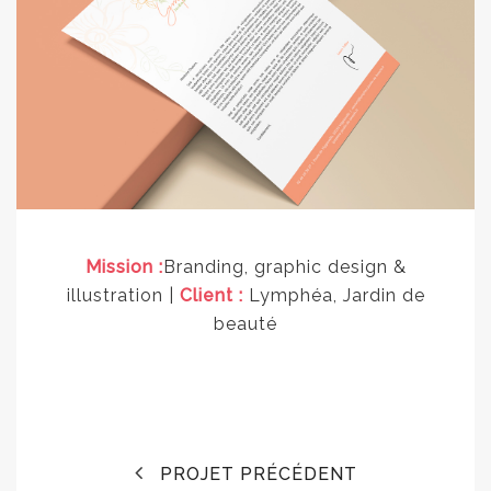
Mission :
Branding, graphic design &
illustration |
Client :
Lymphéa, Jardin de
beauté
PROJET PRÉCÉDENT