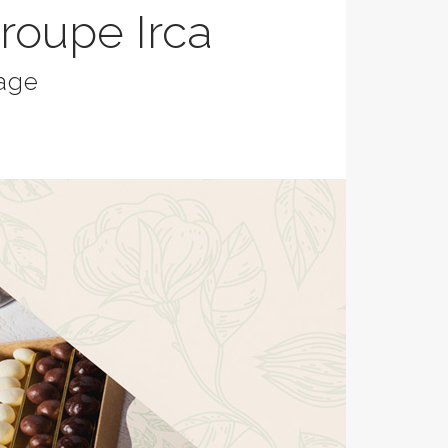
roupe Irca
page