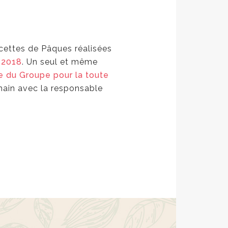
ecettes de Pâques réalisées
 2018
. Un seul et même
e du Groupe pour la toute
 main avec la responsable