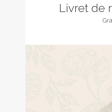
Livret de
Gra