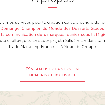
l à mes services pour la création de sa brochure de r
e Domange, Champion du Monde des Desserts Glacés
r
la communication de 4 marques réunies sous l'effigi
able challenge et un super projet réalisé main dans la
Trade Marketing France et Afrique du Groupe.
VISUALISER LA VERSION
NUMÉRIQUE DU LIVRET