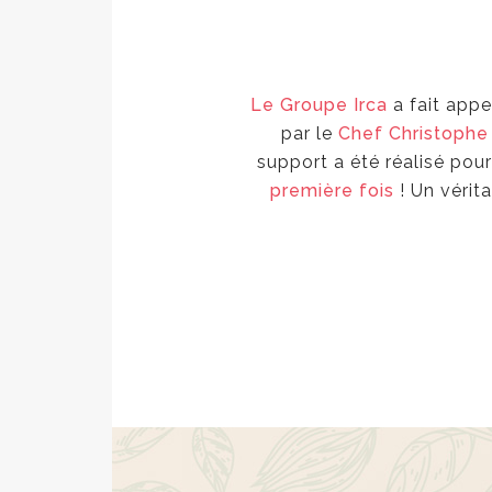
Le Groupe Irca
a fait appe
par le
Chef Christoph
support a été réalisé pou
première fois
! Un vérit