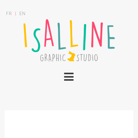
FR
|
EN