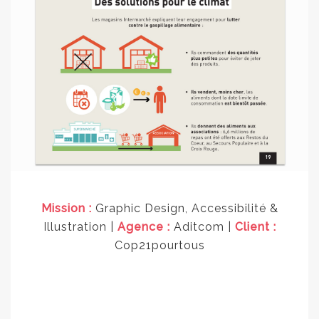
Mission :
Graphic Design, Accessibilité &
Illustration |
Agence :
Aditcom |
Client :
Cop21pourtous